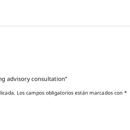
consultation
cantidad
ng advisory consultation”
licada.
Los campos obligatorios están marcados con
*