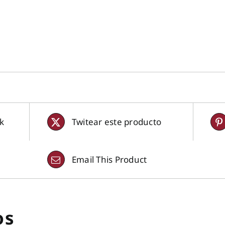
k
Twitear este producto
Email This Product
os