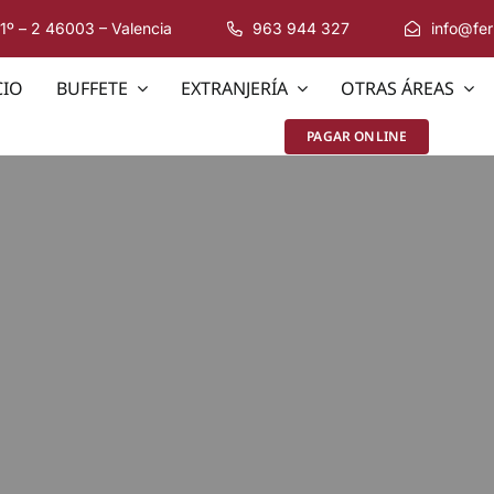
 1º – 2 46003 – Valencia
963 944 327
info@fe
CIO
BUFFETE
EXTRANJERÍA
OTRAS ÁREAS
PAGAR ONLINE