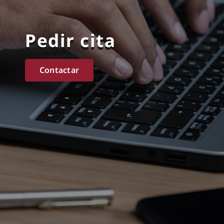
Contacto
Pedir cita
PAGAR ONLINE
Contactar