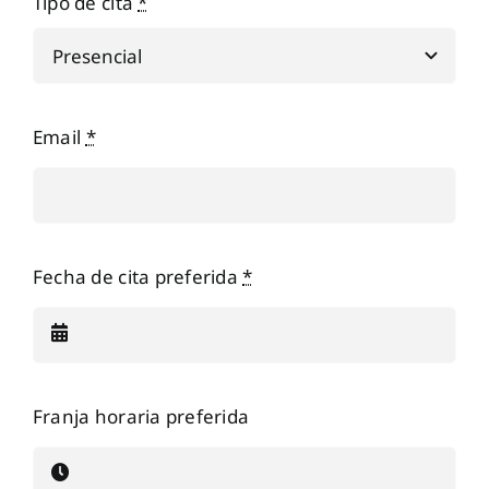
Tipo de cita
*
Email
*
Fecha de cita preferida
*
Franja horaria preferida