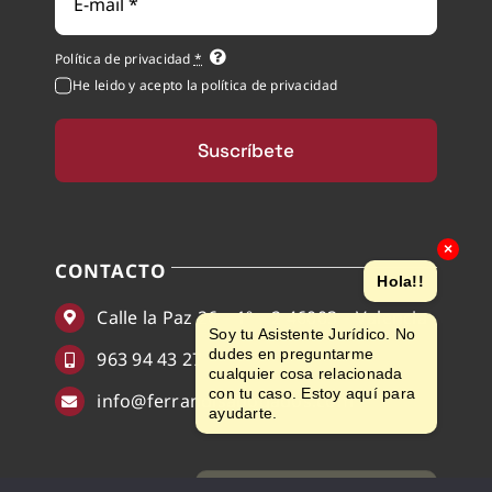
electrónico
Política de privacidad
*
He leido y acepto la política de privacidad
Suscríbete
×
CONTACTO
Hola!!
Calle la Paz 26 – 1º – 2 46003 – Valencia
Soy tu Asistente Jurídico. No
dudes en preguntarme
963 94 43 27
cualquier cosa relacionada
con tu caso. Estoy aquí para
info@ferrandisabogados.com
ayudarte.
Pregúntame lo que